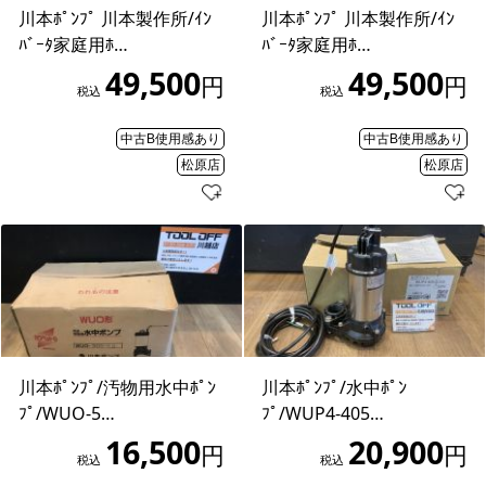
川本ﾎﾟﾝﾌﾟ 川本製作所/ｲﾝ
川本ﾎﾟﾝﾌﾟ 川本製作所/ｲﾝ
ﾊﾞｰﾀ家庭用ﾎ…
ﾊﾞｰﾀ家庭用ﾎ…
49,500
49,500
円
円
税込
税込
中古B使用感あり
中古B使用感あり
松原店
松原店
川本ﾎﾟﾝﾌﾟ/汚物用水中ﾎﾟﾝ
川本ﾎﾟﾝﾌﾟ/水中ﾎﾟﾝ
ﾌﾟ/WUO-5…
ﾌﾟ/WUP4-405…
16,500
20,900
円
円
税込
税込