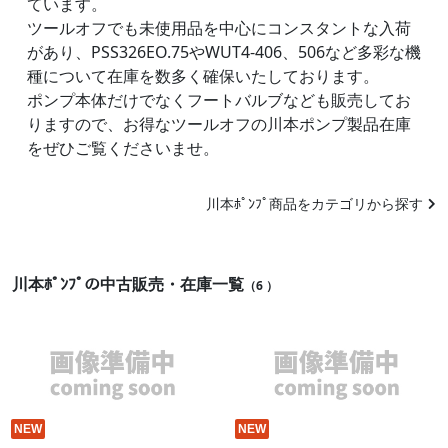
ています。
ツールオフでも未使用品を中心にコンスタントな入荷
があり、PSS326EO.75やWUT4-406、506など多彩な機
種について在庫を数多く確保いたしております。
ポンプ本体だけでなくフートバルブなども販売してお
りますので、お得なツールオフの川本ポンプ製品在庫
をぜひご覧くださいませ。
川本ﾎﾟﾝﾌﾟ商品をカテゴリから探す
川本ﾎﾟﾝﾌﾟの中古販売・在庫一覧
（6 ）
NEW
NEW