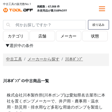
中古工具の販売数No.1
掲載数：67,008 件
未使用品が最大68%OFF
絞り込み
▼選択中の条件
中古工具
メーカーから探す
川本ﾎﾟﾝﾌﾟ
川本ﾎﾟﾝﾌﾟの中古商品一覧
株式会社川本製作所(川本ポンプ)は愛知県名古屋市に本
社を置くポンプメーカーで、井戸用・農事用・温水
用・防災用・排水用など多彩な用途のポンプを製造し