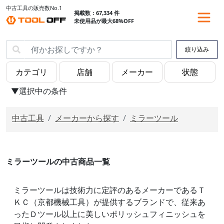
中古工具の販売数No.1
掲載数：67,334 件
未使用品が最大68%OFF
絞り込み
▼選択中の条件
中古工具
メーカーから探す
ミラーツール
ミラーツールの中古商品一覧
ミラーツールは技術力に定評のあるメーカーであるＴ
ＫＣ（京都機械工具）が提供するブランドで、従来あ
ったＤツール以上に美しいポリッシュフィニッシュを