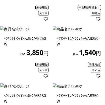
未使用品
中古B使用感あり
足立店
高崎店
ﾍﾗﾏﾝﾀｲﾄﾝ/ｲﾝｼｭﾛｯｸ/AB250-
ﾍﾗﾏﾝﾀｲﾄﾝ/ｲﾝｼｭﾛｯｸ/AB250-
W
W
3,850
1,540
円
円
税込
税込
未使用品
未使用品
足立店
足立店
ﾍﾗﾏﾝﾀｲﾄﾝ/ｲﾝｼｭﾛｯｸ/AB150-
ﾍﾗﾏﾝﾀｲﾄﾝ/ｲﾝｼｭﾛｯｸ/AB350-
W
W