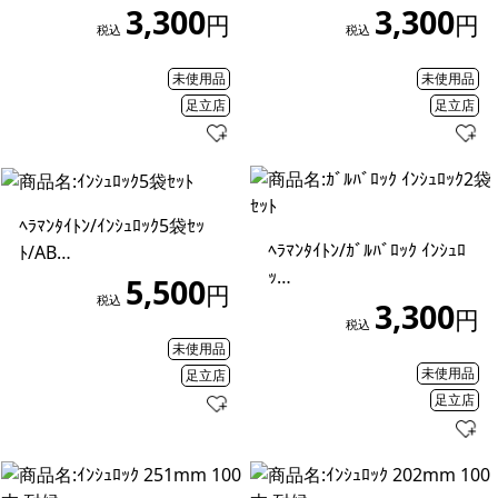
3,300
3,300
円
円
税込
税込
未使用品
未使用品
足立店
足立店
ﾍﾗﾏﾝﾀｲﾄﾝ/ｲﾝｼｭﾛｯｸ5袋ｾｯ
ﾍﾗﾏﾝﾀｲﾄﾝ/ｶﾞﾙﾊﾞﾛｯｸ ｲﾝｼｭﾛ
ﾄ/AB…
ｯ…
5,500
円
税込
3,300
円
税込
未使用品
未使用品
足立店
足立店