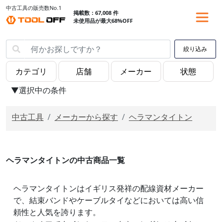
中古工具の販売数No.1
掲載数：67,008 件
未使用品が最大68%OFF
絞り込み
▼選択中の条件
中古工具
メーカーから探す
ヘラマンタイトン
ヘラマンタイトンの中古商品一覧
ヘラマンタイトンはイギリス発祥の配線資材メーカー
で、結束バンドやケーブルタイなどにおいては高い信
頼性と人気を誇ります。