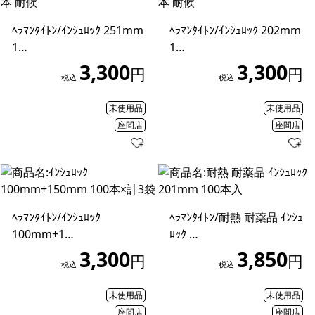
ﾍﾗﾏﾝﾀｲﾄﾝ/ｲﾝｼｭﾛｯｸ 251mm
ﾍﾗﾏﾝﾀｲﾄﾝ/ｲﾝｼｭﾛｯｸ 202mm
1…
1…
3,300
3,300
円
円
税込
税込
未使用品
未使用品
座間店
座間店
ﾍﾗﾏﾝﾀｲﾄﾝ/ｲﾝｼｭﾛｯｸ
ﾍﾗﾏﾝﾀｲﾄﾝ/耐熱 耐薬品 ｲﾝｼｭ
100mm+1…
ﾛｯｸ …
3,300
3,850
円
円
税込
税込
未使用品
未使用品
座間店
座間店