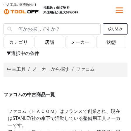
中古工具の販売数No.1
掲載数：66,979 件
未使用品が最大68%OFF
絞り込み
▼選択中の条件
中古工具
メーカーから探す
ファコム
ファコムの中古商品一覧
ファコム（ＦＡＣＯＭ）はフランスで創業され、現在
はSTANLEY社の傘下で活動している整備用工具メーカ
ーです。