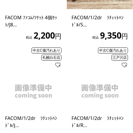
FACOM ﾌｧｺﾑ/ｿｹｯﾄ 4個ｾｯ
FACOM/1/2dr ﾗﾁｪｯﾄﾊﾝ
ﾄ/J8…
ﾄﾞﾙ/S…
2,200
9,350
円
円
税込
税込
中古C傷汚れあり
中古C傷汚れあり
札幌白石店
江戸川店
FACOM/1/2dr ﾗﾁｪｯﾄﾊﾝ
FACOM/1/2dr ﾗﾁｪｯﾄﾊﾝ
ﾄﾞﾙ/J…
ﾄﾞﾙ/R…