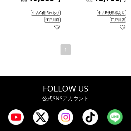
中古C傷汚れあり
中古B使用感あり
江戸川店
江戸川店
1
FOLLOW US
公式SNSアカウント