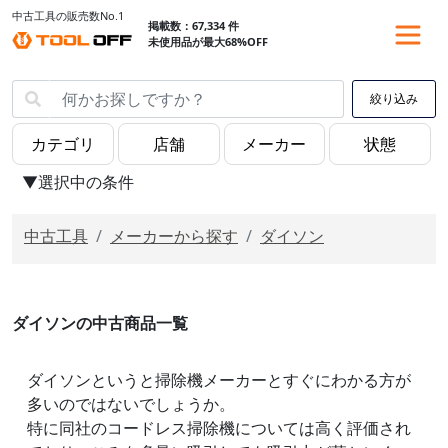
中古工具の販売数No.1
掲載数：67,334 件
未使用品が最大68%OFF
絞り込み
▼選択中の条件
中古工具
メーカーから探す
ダイソン
ダイソンの中古商品一覧
ダイソンというと掃除機メーカーとすぐにわかる方が
多いのではないでしょうか。
特に同社のコードレス掃除機については高く評価され