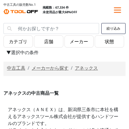
中古工具の販売数No.1
掲載数：67,334 件
未使用品が最大68%OFF
絞り込み
▼選択中の条件
中古工具
メーカーから探す
アネックス
アネックスの中古商品一覧
アネックス（ＡＮＥＸ）は、新潟県三条市に本社を構
えるアネックスツール株式会社が提供するハンドツー
ルのブランドです。