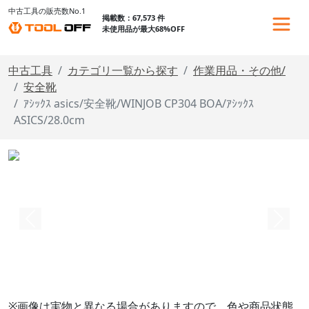
中古工具の販売数No.1
掲載数：67,573 件
未使用品が最大68%OFF
中古工具
カテゴリ一覧から探す
作業用品・その他/
安全靴
ｱｼｯｸｽ asics/安全靴/WINJOB CP304 BOA/ｱｼｯｸｽ
ASICS/28.0cm
※画像は実物と異なる場合がありますので、色や商品状態