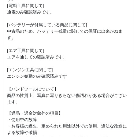
[電動工具に関して]
通電のみ確認済みです。
[バッテリーが付属している商品に関して]
中古品のため、バッテリー残量に関しての保証は出来かねま
す。
[エア工具に関して]
エアを通しての確認済みです。
[エンジン工具に関して]
エンジン始動のみ確認済みです
【ハンドツールについて】
商品の性質上、写真に写りきらない傷汚れがある場合がござい
ます。
【返品・返金対象外の項目】
・使用中の故障
・お客様の過失、定められた用途以外での使用、違法な改造に
よる故障や破損