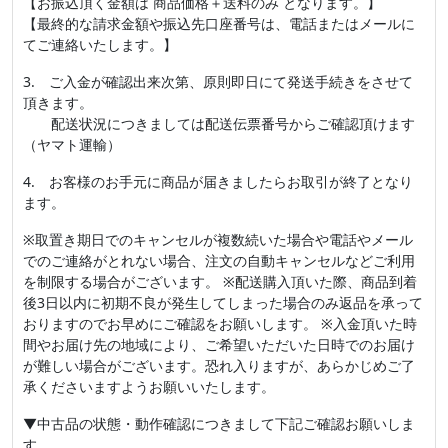
【お振込頂く金額は 商品価格＋送料のみ となります。】
【最終的な請求金額や振込先口座番号は、電話またはメールに
てご連絡いたします。】
3. ご入金が確認出来次第、原則即日にて発送手続きをさせて
頂きます。
配送状況につきましては配送伝票番号からご確認頂けます
（ヤマト運輸）
4. お客様のお手元に商品が届きましたらお取引が終了となり
ます。
※取置き期日でのキャンセルが複数続いた場合や電話やメール
でのご連絡がとれない場合、注文の自動キャンセルなどご利用
を制限する場合がございます。 ※配送購入頂いた際、商品到着
後3日以内に初期不良が発生してしまった場合のみ返品を承って
おりますのでお早めにご確認をお願いします。 ※入金頂いた時
間やお届け先の地域により、ご希望いただいた日時でのお届け
が難しい場合がございます。恐れ入りますが、あらかじめご了
承くださいますようお願いいたします。
▼中古品の状態・動作確認につきまして下記ご確認お願いしま
す。