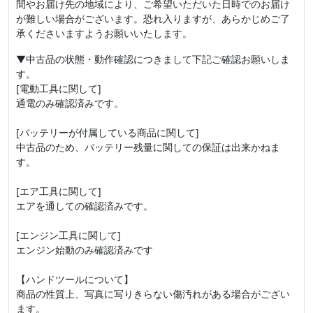
間やお届け先の地域により、ご希望いただいた日時でのお届け
が難しい場合がございます。恐れ入りますが、あらかじめご了
承くださいますようお願いいたします。
▼中古品の状態・動作確認につきまして下記ご確認お願いしま
す。
[電動工具に関して]
通電のみ確認済みです。
[バッテリーが付属している商品に関して]
中古品のため、バッテリー残量に関しての保証は出来かねま
す。
[エア工具に関して]
エアを通しての確認済みです。
[エンジン工具に関して]
エンジン始動のみ確認済みです
【ハンドツールについて】
商品の性質上、写真に写りきらない傷汚れがある場合がござい
ます。