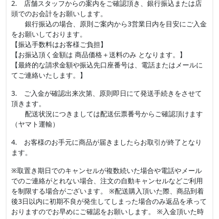
2. 店舗スタッフからの案内をご確認頂き、銀行振込または店
頭でのお会計をお願いします。
銀行振込の場合、原則ご案内から3営業日内を目安にご入金
をお願いしております。
【振込手数料はお客様ご負担】
【お振込頂く金額は 商品価格＋送料のみ となります。】
【最終的な請求金額や振込先口座番号は、電話またはメールに
てご連絡いたします。】
3. ご入金が確認出来次第、原則即日にて発送手続きをさせて
頂きます。
配送状況につきましては配送伝票番号からご確認頂けます
（ヤマト運輸）
4. お客様のお手元に商品が届きましたらお取引が終了となり
ます。
※取置き期日でのキャンセルが複数続いた場合や電話やメール
でのご連絡がとれない場合、注文の自動キャンセルなどご利用
を制限する場合がございます。 ※配送購入頂いた際、商品到着
後3日以内に初期不良が発生してしまった場合のみ返品を承って
おりますのでお早めにご確認をお願いします。 ※入金頂いた時