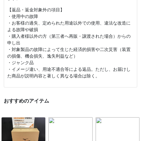
【返品・返金対象外の項目】
・使用中の故障
・お客様の過失、定められた用途以外での使用、違法な改造に
よる故障や破損
・購入者様以外の方（第三者へ再販・譲渡された場合）からの
申し出
・対象製品の故障によって生じた経済的損害や二次災害（装置
の損傷、機会損失、逸失利益など）
・ジャンク品
・イメージ違い、用途不適合等による返品。ただし、お届けし
た商品が説明内容と著しく異なる場合は除く。
おすすめのアイテム