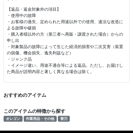
【返品・返金対象外の項目】
・使用中の故障
・お客様の過失、定められた用途以外での使用、違法な改造に
よる故障や破損
・購入者様以外の方（第三者へ再販・譲渡された場合）からの
申し出
・対象製品の故障によって生じた経済的損害や二次災害（装置
の損傷、機会損失、逸失利益など）
・ジャンク品
・イメージ違い、用途不適合等による返品。ただし、お届けし
た商品が説明内容と著しく異なる場合は除く。
おすすめのアイテム
このアイテムの特徴から探す
オレゴン
作業用品・その他
替刃