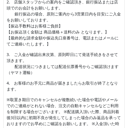
2. 店舗スタッフからの案内をご確認頂き、銀行振込または店
頭でのお会計をお願いします。
銀行振込の場合、原則ご案内から3営業日内を目安にご入金
をお願いしております。
【振込手数料はお客様ご負担】
【お振込頂く金額は 商品価格＋送料のみ となります。】
【最終的な請求金額や振込先口座番号は、電話またはメールに
てご連絡いたします。】
3. ご入金が確認出来次第、原則即日にて発送手続きをさせて
頂きます。
配送状況につきましては配送伝票番号からご確認頂けます
（ヤマト運輸）
4. お客様のお手元に商品が届きましたらお取引が終了となり
ます。
※取置き期日でのキャンセルが複数続いた場合や電話やメール
でのご連絡がとれない場合、注文の自動キャンセルなどご利用
を制限する場合がございます。 ※配送購入頂いた際、商品到着
後3日以内に初期不良が発生してしまった場合のみ返品を承って
おりますのでお早めにご確認をお願いします。 ※入金頂いた時