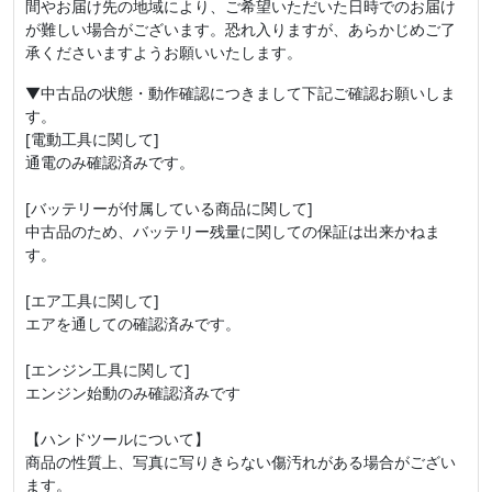
間やお届け先の地域により、ご希望いただいた日時でのお届け
が難しい場合がございます。恐れ入りますが、あらかじめご了
承くださいますようお願いいたします。
▼中古品の状態・動作確認につきまして下記ご確認お願いしま
す。
[電動工具に関して]
通電のみ確認済みです。
[バッテリーが付属している商品に関して]
中古品のため、バッテリー残量に関しての保証は出来かねま
す。
[エア工具に関して]
エアを通しての確認済みです。
[エンジン工具に関して]
エンジン始動のみ確認済みです
【ハンドツールについて】
商品の性質上、写真に写りきらない傷汚れがある場合がござい
ます。