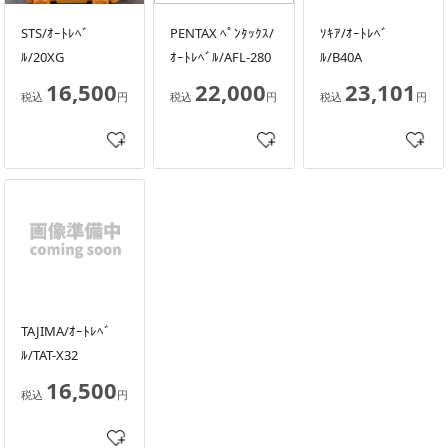
STS/ｵｰﾄﾚﾍﾞ
PENTAX ﾍﾟﾝﾀｯｸｽ/
ｿｷｱ/ｵｰﾄﾚﾍﾞ
ﾙ/20XG
ｵｰﾄﾚﾍﾞﾙ/AFL-280
ﾙ/B40A
16,500
22,000
23,101
税込
円
税込
円
税込
円
TAJIMA/ｵｰﾄﾚﾍﾞ
ﾙ/TAT-X32
16,500
税込
円