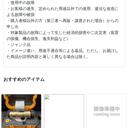
・使用中の故障
・お客様の過失、定められた用途以外での使用、違法な改造に
よる故障や破損
・購入者様以外の方（第三者へ再販・譲渡された場合）からの
申し出
・対象製品の故障によって生じた経済的損害や二次災害（装置
の損傷、機会損失、逸失利益など）
・ジャンク品
・イメージ違い、用途不適合等による返品。ただし、お届けし
た商品が説明内容と著しく異なる場合は除く。
おすすめのアイテム