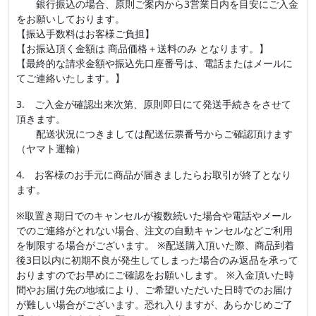
銀行振込の場合、原則ご案内から3営業日内を目安にご入金
をお願いしております。
【振込手数料はお客様ご負担】
【お振込頂く金額は 商品価格＋送料のみ となります。】
【最終的な請求金額や振込先口座番号は、電話またはメールに
てご連絡いたします。】
3. ご入金が確認出来次第、原則即日にて発送手続きをさせて
頂きます。
配送状況につきましては配送伝票番号からご確認頂けます
（ヤマト運輸）
4. お客様のお手元に商品が届きましたらお取引が終了となり
ます。
※取置き期日でのキャンセルが複数続いた場合や電話やメール
でのご連絡がとれない場合、注文の自動キャンセルなどご利用
を制限する場合がございます。 ※配送購入頂いた際、商品到着
後3日以内に初期不良が発生してしまった場合のみ返品を承って
おりますのでお早めにご確認をお願いします。 ※入金頂いた時
間やお届け先の地域により、ご希望いただいた日時でのお届け
が難しい場合がございます。恐れ入りますが、あらかじめご了