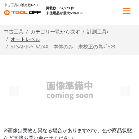
中古工具の販売数No.1
掲載数：67,573 件
未使用品が最大68%OFF
中古工具
カテゴリ一覧から探す
計測工具/
オートレベル
STS/ｵｰﾄﾚﾍﾞﾙ/24X 本体のみ 未校正の為ｼﾞｬﾝｸ
※画像は実物と異なる場合がありますので、色や商品状態
など直接お問い合わせください。