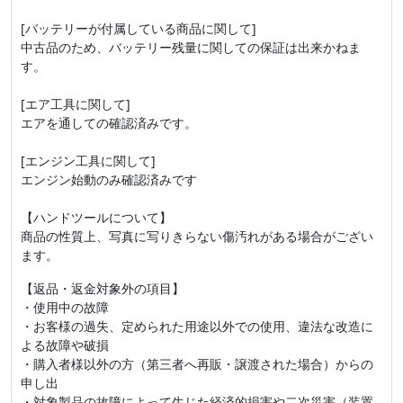
[バッテリーが付属している商品に関して]
中古品のため、バッテリー残量に関しての保証は出来かねま
す。
[エア工具に関して]
エアを通しての確認済みです。
[エンジン工具に関して]
エンジン始動のみ確認済みです
【ハンドツールについて】
商品の性質上、写真に写りきらない傷汚れがある場合がござい
ます。
【返品・返金対象外の項目】
・使用中の故障
・お客様の過失、定められた用途以外での使用、違法な改造に
よる故障や破損
・購入者様以外の方（第三者へ再販・譲渡された場合）からの
申し出
・対象製品の故障によって生じた経済的損害や二次災害（装置