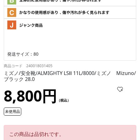
発送サイズ：80
商品コード 240018031405
ミズノ/安全靴/ALMIGHTY LSⅡ 11L/8000/ミズノ Mizuno/
ブラック 28.0
8,800円
（税込）
未使用品
この商品は品切れです。