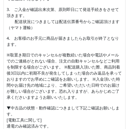
3. ご入金が確認出来次第、原則即日にて発送手続きをさせて
頂きます。
配送状況につきましては配送伝票番号からご確認頂けます
（ヤマト運輸）
4. お客様のお手元に商品が届きましたらお取引が終了となり
ます。
※取置き期日でのキャンセルが複数続いた場合や電話やメール
でのご連絡がとれない場合、注文の自動キャンセルなどご利用
を制限する場合がございます。 ※配送購入頂いた際、商品到着
後3日以内に初期不良が発生してしまった場合のみ返品を承って
おりますのでお早めにご確認をお願いします。 ※入金頂いた時
間やお届け先の地域により、ご希望いただいた日時でのお届け
が難しい場合がございます。恐れ入りますが、あらかじめご了
承くださいますようお願いいたします。
▼中古品の状態・動作確認につきまして下記ご確認お願いしま
す。
[電動工具に関して]
通電のみ確認済みです。