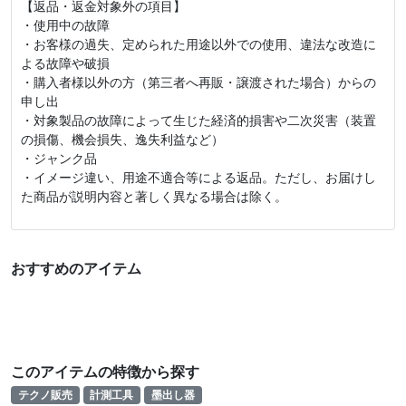
【返品・返金対象外の項目】
・使用中の故障
・お客様の過失、定められた用途以外での使用、違法な改造に
よる故障や破損
・購入者様以外の方（第三者へ再販・譲渡された場合）からの
申し出
・対象製品の故障によって生じた経済的損害や二次災害（装置
の損傷、機会損失、逸失利益など）
・ジャンク品
・イメージ違い、用途不適合等による返品。ただし、お届けし
た商品が説明内容と著しく異なる場合は除く。
おすすめのアイテム
このアイテムの特徴から探す
テクノ販売
計測工具
墨出し器