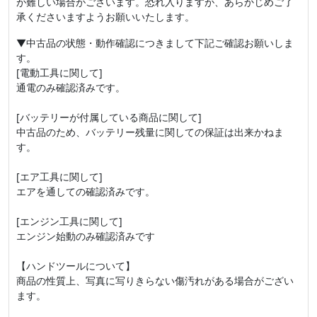
が難しい場合がございます。恐れ入りますが、あらかじめご了
承くださいますようお願いいたします。
▼中古品の状態・動作確認につきまして下記ご確認お願いしま
す。
[電動工具に関して]
通電のみ確認済みです。
[バッテリーが付属している商品に関して]
中古品のため、バッテリー残量に関しての保証は出来かねま
す。
[エア工具に関して]
エアを通しての確認済みです。
[エンジン工具に関して]
エンジン始動のみ確認済みです
【ハンドツールについて】
商品の性質上、写真に写りきらない傷汚れがある場合がござい
ます。