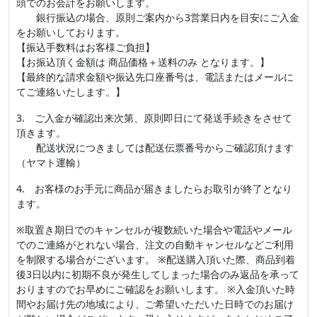
頭でのお会計をお願いします。
銀行振込の場合、原則ご案内から3営業日内を目安にご入金
をお願いしております。
【振込手数料はお客様ご負担】
【お振込頂く金額は 商品価格＋送料のみ となります。】
【最終的な請求金額や振込先口座番号は、電話またはメールに
てご連絡いたします。】
3. ご入金が確認出来次第、原則即日にて発送手続きをさせて
頂きます。
配送状況につきましては配送伝票番号からご確認頂けます
（ヤマト運輸）
4. お客様のお手元に商品が届きましたらお取引が終了となり
ます。
※取置き期日でのキャンセルが複数続いた場合や電話やメール
でのご連絡がとれない場合、注文の自動キャンセルなどご利用
を制限する場合がございます。 ※配送購入頂いた際、商品到着
後3日以内に初期不良が発生してしまった場合のみ返品を承って
おりますのでお早めにご確認をお願いします。 ※入金頂いた時
間やお届け先の地域により、ご希望いただいた日時でのお届け