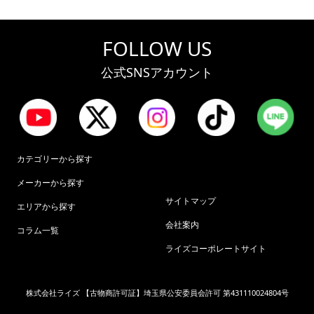
FOLLOW US
公式SNSアカウント
カテゴリーから探す
メーカーから探す
サイトマップ
エリアから探す
会社案内
コラム一覧
ライズコーポレートサイト
株式会社ライズ 【古物商許可証】埼玉県公安委員会許可 第431110024804号