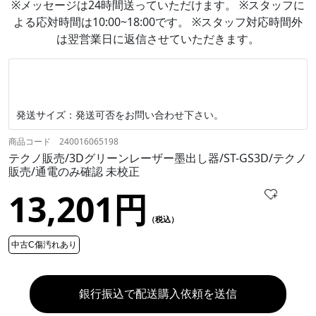
※メッセージは24時間送っていただけます。 ※スタッフに
よる応対時間は10:00~18:00です。 ※スタッフ対応時間外
は翌営業日に返信させていただきます。
発送サイズ：発送可否をお問い合わせ下さい。
商品コード 240016065198
テクノ販売/3Dグリーンレーザー墨出し器/ST-GS3D/テクノ
販売/通電のみ確認 未校正
13,201円
（税込）
中古C傷汚れあり
銀行振込で配送購入依頼を送信