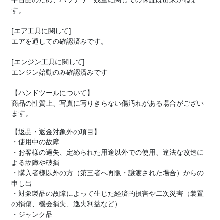
す。
[エア工具に関して]
エアを通しての確認済みです。
[エンジン工具に関して]
エンジン始動のみ確認済みです
【ハンドツールについて】
商品の性質上、写真に写りきらない傷汚れがある場合がござい
ます。
【返品・返金対象外の項目】
・使用中の故障
・お客様の過失、定められた用途以外での使用、違法な改造に
よる故障や破損
・購入者様以外の方（第三者へ再販・譲渡された場合）からの
申し出
・対象製品の故障によって生じた経済的損害や二次災害（装置
の損傷、機会損失、逸失利益など）
・ジャンク品