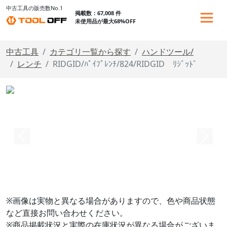
中古工具の販売数No.1
掲載数：67,008 件
未使用品が最大68%OFF
中古工具
カテゴリ一覧から探す
ハンドツール/
レンチ
RIDGID/ﾊﾟｲﾌﾟﾚﾝﾁ/824/RIDGID ﾘｼﾞｯﾄﾞ
※画像は実物と異なる場合がありますので、色や商品状態
など直接お問い合わせください。
※商品掲載状況と実際の在庫状況が異なる場合がございま