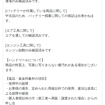
通電のみ確認済みです。
[バッテリーが付属している商品に関して]
中古品のため、バッテリー残量に関しての保証は出来かねま
す。
[エア工具に関して]
エアを通しての確認済みです。
[エンジン工具に関して]
エンジン始動のみ確認済みです
【ハンドツールについて】
商品の性質上、写真に写りきらない傷汚れがある場合がござい
ます。
【返品・返金対象外の項目】
・使用中の故障
・お客様の過失、定められた用途以外での使用、違法な改造に
よる故障や破損
・購入者様以外の方（第三者へ再販・譲渡された場合）からの
申し出