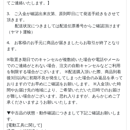
てご連絡いたします。】
3. ご入金が確認出来次第、原則即日にて発送手続きをさせて
頂きます。
配送状況につきましては配送伝票番号からご確認頂けます
（ヤマト運輸）
4. お客様のお手元に商品が届きましたらお取引が終了となり
ます。
※取置き期日でのキャンセルが複数続いた場合や電話やメール
でのご連絡がとれない場合、注文の自動キャンセルなどご利用
を制限する場合がございます。 ※配送購入頂いた際、商品到着
後3日以内に初期不良が発生してしまった場合のみ返品を承って
おりますのでお早めにご確認をお願いします。 ※入金頂いた時
間やお届け先の地域により、ご希望いただいた日時でのお届け
が難しい場合がございます。恐れ入りますが、あらかじめご了
承くださいますようお願いいたします。
▼中古品の状態・動作確認につきまして下記ご確認お願いしま
す。
[電動工具に関して]