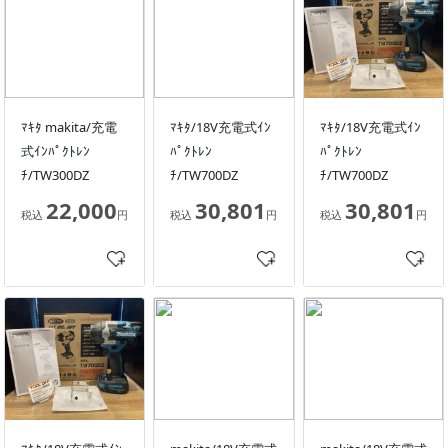
ﾏｷﾀ makita/充電
ﾏｷﾀ/18V充電式ｲﾝ
ﾏｷﾀ/18V充電式ｲﾝ
式ｲﾝﾊﾟｸﾄﾚﾝ
ﾊﾟｸﾄﾚﾝ
ﾊﾟｸﾄﾚﾝ
ﾁ/TW300DZ
ﾁ/TW700DZ
ﾁ/TW700DZ
22,000
30,801
30,801
税込
円
税込
円
税込
円