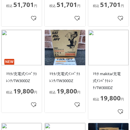
51,701
51,701
51,701
税込
円
税込
円
税込
円
NEW
ﾏｷﾀ/充電式ｲﾝﾊﾟｸﾄ
ﾏｷﾀ/充電式ｲﾝﾊﾟｸﾄ
ﾏｷﾀ makita/充電
ﾚﾝﾁ/TW300DZ
ﾚﾝﾁ/TW300DZ
式ｲﾝﾊﾟｸﾄﾚﾝ
ﾁ/TW300DZ
19,800
19,800
税込
円
税込
円
19,800
税込
円