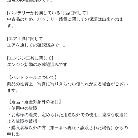
[バッテリーが付属している商品に関して]
中古品のため、バッテリー残量に関しての保証は出来かねま
す。
[エア工具に関して]
エアを通しての確認済みです。
[エンジン工具に関して]
エンジン始動のみ確認済みです
【ハンドツールについて】
商品の性質上、写真に写りきらない傷汚れがある場合がござい
ます。
【返品・返金対象外の項目】
・使用中の故障
・お客様の過失、定められた用途以外での使用、違法な改造に
よる故障や破損
・購入者様以外の方（第三者へ再販・譲渡された場合）からの
申し出