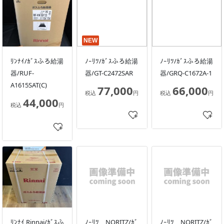
NEW
ﾘﾝﾅｲ/ｶﾞｽふろ給湯
ﾉｰﾘﾂ/ｶﾞｽふろ給湯
ﾉｰﾘﾂ/ｶﾞｽふろ給湯
器/RUF-
器/GT-C2472SAR
器/GRQ-C1672A-1
A1615SAT(C)
77,000
66,000
税込
円
税込
円
44,000
税込
円
ﾘﾝﾅｲ Rinnai/ｶﾞｽふ
ﾉｰﾘﾂ NORITZ/ｶﾞ
ﾉｰﾘﾂ NORITZ/ｶﾞ