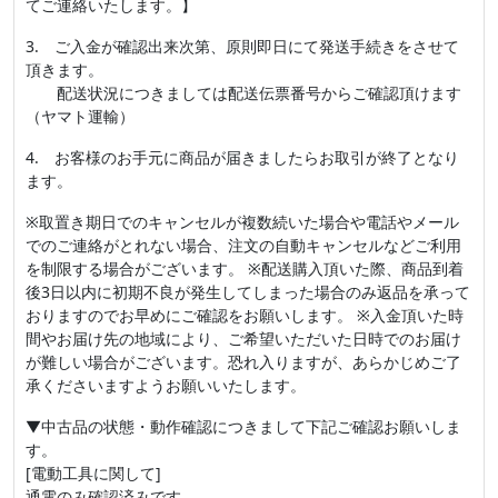
てご連絡いたします。】
3. ご入金が確認出来次第、原則即日にて発送手続きをさせて
頂きます。
配送状況につきましては配送伝票番号からご確認頂けます
（ヤマト運輸）
4. お客様のお手元に商品が届きましたらお取引が終了となり
ます。
※取置き期日でのキャンセルが複数続いた場合や電話やメール
でのご連絡がとれない場合、注文の自動キャンセルなどご利用
を制限する場合がございます。 ※配送購入頂いた際、商品到着
後3日以内に初期不良が発生してしまった場合のみ返品を承って
おりますのでお早めにご確認をお願いします。 ※入金頂いた時
間やお届け先の地域により、ご希望いただいた日時でのお届け
が難しい場合がございます。恐れ入りますが、あらかじめご了
承くださいますようお願いいたします。
▼中古品の状態・動作確認につきまして下記ご確認お願いしま
す。
[電動工具に関して]
通電のみ確認済みです。