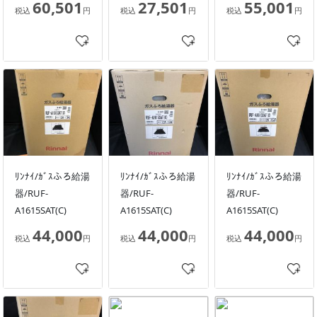
60,501
27,501
55,001
税込
円
税込
円
税込
円
ﾘﾝﾅｲ/ｶﾞｽふろ給湯
ﾘﾝﾅｲ/ｶﾞｽふろ給湯
ﾘﾝﾅｲ/ｶﾞｽふろ給湯
器/RUF-
器/RUF-
器/RUF-
A1615SAT(C)
A1615SAT(C)
A1615SAT(C)
44,000
44,000
44,000
税込
円
税込
円
税込
円