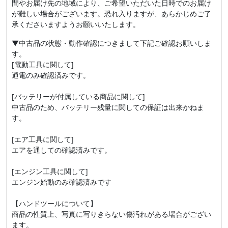
間やお届け先の地域により、ご希望いただいた日時でのお届け
が難しい場合がございます。恐れ入りますが、あらかじめご了
承くださいますようお願いいたします。
▼中古品の状態・動作確認につきまして下記ご確認お願いしま
す。
[電動工具に関して]
通電のみ確認済みです。
[バッテリーが付属している商品に関して]
中古品のため、バッテリー残量に関しての保証は出来かねま
す。
[エア工具に関して]
エアを通しての確認済みです。
[エンジン工具に関して]
エンジン始動のみ確認済みです
【ハンドツールについて】
商品の性質上、写真に写りきらない傷汚れがある場合がござい
ます。