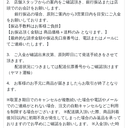
2. 店舗スタッフからの案内をご確認頂き、銀行振込または店
頭でのお会計をお願いします。
銀行振込の場合、原則ご案内から3営業日内を目安にご入金
をお願いしております。
【振込手数料はお客様ご負担】
【お振込頂く金額は 商品価格＋送料のみ となります。】
【最終的な請求金額や振込先口座番号は、電話またはメールに
てご連絡いたします。】
3. ご入金が確認出来次第、原則即日にて発送手続きをさせて
頂きます。
配送状況につきましては配送伝票番号からご確認頂けます
（ヤマト運輸）
4. お客様のお手元に商品が届きましたらお取引が終了となり
ます。
※取置き期日でのキャンセルが複数続いた場合や電話やメール
でのご連絡がとれない場合、注文の自動キャンセルなどご利用
を制限する場合がございます。 ※配送購入頂いた際、商品到着
後3日以内に初期不良が発生してしまった場合のみ返品を承って
おりますのでお早めにご確認をお願いします。 ※入金頂いた時