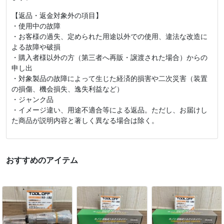
【返品・返金対象外の項目】
・使用中の故障
・お客様の過失、定められた用途以外での使用、違法な改造に
よる故障や破損
・購入者様以外の方（第三者へ再販・譲渡された場合）からの
申し出
・対象製品の故障によって生じた経済的損害や二次災害（装置
の損傷、機会損失、逸失利益など）
・ジャンク品
・イメージ違い、用途不適合等による返品。ただし、お届けし
た商品が説明内容と著しく異なる場合は除く。
おすすめのアイテム