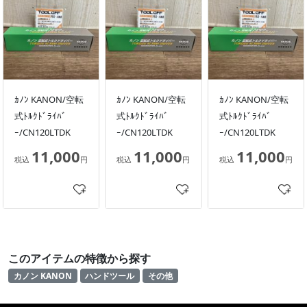
ｶﾉﾝ KANON/空転
ｶﾉﾝ KANON/空転
ｶﾉﾝ KANON/空転
式ﾄﾙｸﾄﾞﾗｲﾊﾞ
式ﾄﾙｸﾄﾞﾗｲﾊﾞ
式ﾄﾙｸﾄﾞﾗｲﾊﾞ
ｰ/CN120LTDK
ｰ/CN120LTDK
ｰ/CN120LTDK
11,000
11,000
11,000
税込
円
税込
円
税込
円
このアイテムの特徴から探す
カノン KANON
ハンドツール
その他