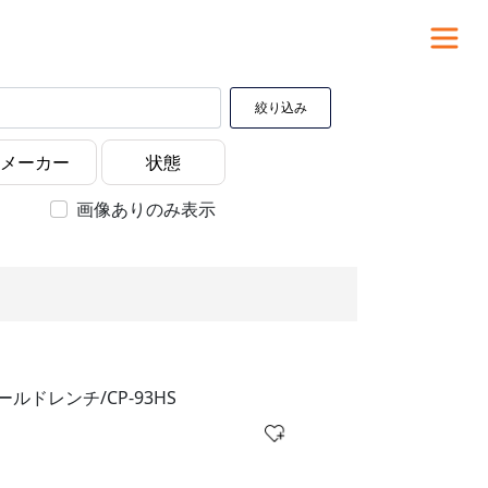
絞り込み
画像ありのみ表示
ルドレンチ/CP-93HS
）