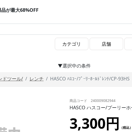
用品が最大68%OFF
▼選択中の条件
ンドツール/
レンチ
HASCO ﾊｽｺｰ/ﾌﾟｰﾘｰﾎｰﾙﾄﾞﾚﾝﾁ/CP-93HS
商品コード 240009082944
HASCO ハスコー/プーリーホー
3,300円
（税込