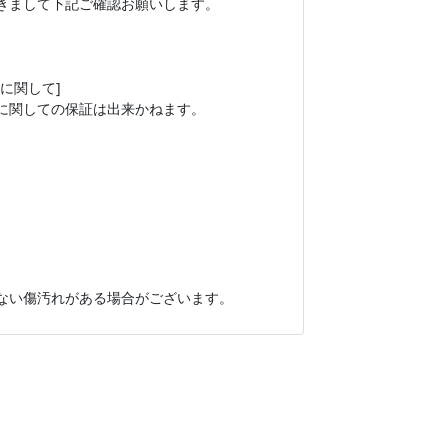
きまして下記ご確認お願いします。
に関して]
に関しての保証は出来かねます。
ない傷汚れがある場合がございます。