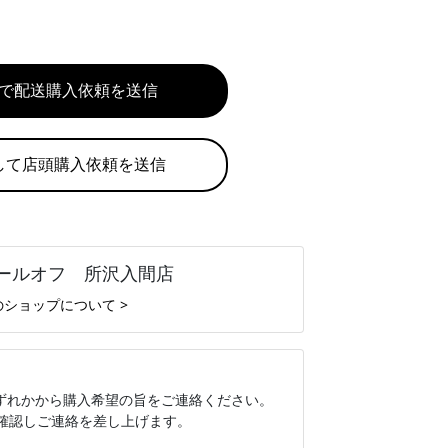
で配送購入依頼を送信
して店頭購入依頼を送信
ールオフ 所沢入間店
のショップについて >
いずれかから購入希望の旨をご連絡ください。
認しご連絡を差し上げます。