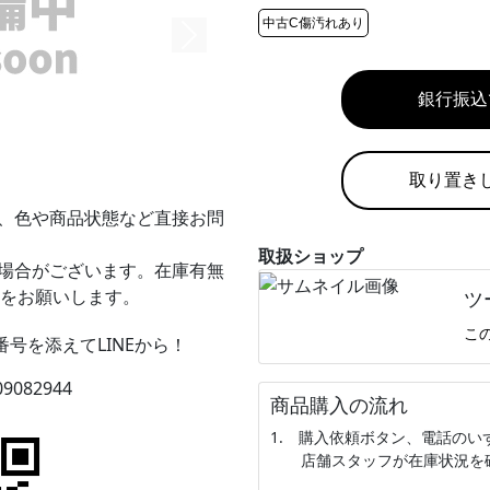
中古C傷汚れあり
銀行振込
取り置き
、色や商品状態など直接お問
取扱ショップ
場合がございます。在庫有無
をお願いします。
ツ
こ
号を添えてLINEから！
09082944
商品購入の流れ
1. 購入依頼ボタン、電話の
店舗スタッフが在庫状況を確