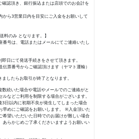
をご確認頂き、銀行振込または店頭でのお会計を
から3営業日内を目安にご入金をお願いして
送料のみ となります。】
座番号は、電話またはメールにてご連絡いたし
原則即日にて発送手続きをさせて頂きます。
伝票番号からご確認頂けます（ヤマト運輸）
届きましたらお取引が終了となります。
複数続いた場合や電話やメールでのご連絡がと
セルなどご利用を制限する場合がございます。
後3日以内に初期不良が発生してしまった場合
お早めにご確認をお願いします。 ※入金頂いた
ご希望いただいた日時でのお届けが難しい場合
、あらかじめご了承くださいますようお願いい