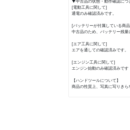
▼中古品の状態・動作確認につ
[電動工具に関して]
通電のみ確認済みです。
[バッテリーが付属している商品
中古品のため、バッテリー残量
[エア工具に関して]
エアを通しての確認済みです。
[エンジン工具に関して]
エンジン始動のみ確認済みです
【ハンドツールについて】
商品の性質上、写真に写りきら