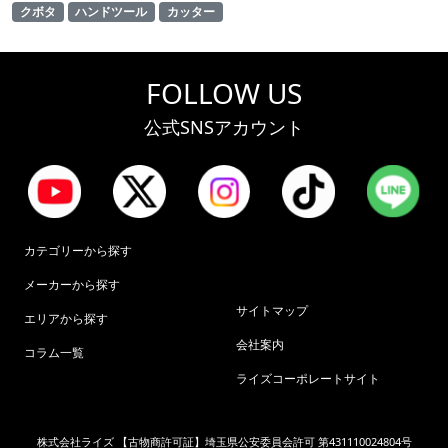
クボタ
ハンドツール
カッター
FOLLOW US
公式SNSアカウント
カテゴリーから探す
メーカーから探す
サイトマップ
エリアから探す
会社案内
コラム一覧
ライズコーポレートサイト
株式会社ライズ 【古物商許可証】埼玉県公安委員会許可 第431110024804号