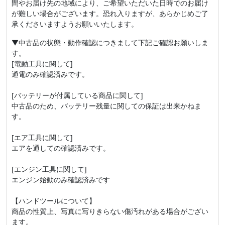
間やお届け先の地域により、ご希望いただいた日時でのお届け
が難しい場合がございます。恐れ入りますが、あらかじめご了
承くださいますようお願いいたします。
▼中古品の状態・動作確認につきまして下記ご確認お願いしま
す。
[電動工具に関して]
通電のみ確認済みです。
[バッテリーが付属している商品に関して]
中古品のため、バッテリー残量に関しての保証は出来かねま
す。
[エア工具に関して]
エアを通しての確認済みです。
[エンジン工具に関して]
エンジン始動のみ確認済みです
【ハンドツールについて】
商品の性質上、写真に写りきらない傷汚れがある場合がござい
ます。