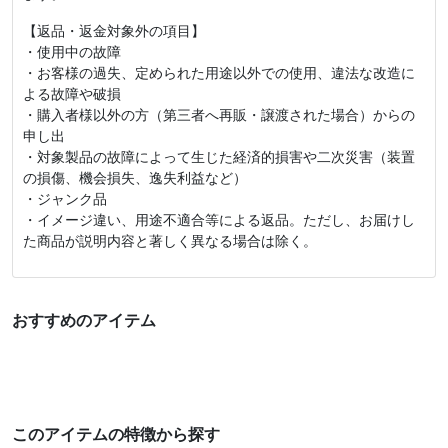
【返品・返金対象外の項目】
・使用中の故障
・お客様の過失、定められた用途以外での使用、違法な改造に
よる故障や破損
・購入者様以外の方（第三者へ再販・譲渡された場合）からの
申し出
・対象製品の故障によって生じた経済的損害や二次災害（装置
の損傷、機会損失、逸失利益など）
・ジャンク品
・イメージ違い、用途不適合等による返品。ただし、お届けし
た商品が説明内容と著しく異なる場合は除く。
おすすめのアイテム
このアイテムの特徴から探す