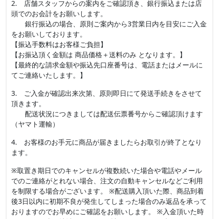
2. 店舗スタッフからの案内をご確認頂き、銀行振込または店
頭でのお会計をお願いします。
銀行振込の場合、原則ご案内から3営業日内を目安にご入金
をお願いしております。
【振込手数料はお客様ご負担】
【お振込頂く金額は 商品価格＋送料のみ となります。】
【最終的な請求金額や振込先口座番号は、電話またはメールに
てご連絡いたします。】
3. ご入金が確認出来次第、原則即日にて発送手続きをさせて
頂きます。
配送状況につきましては配送伝票番号からご確認頂けます
（ヤマト運輸）
4. お客様のお手元に商品が届きましたらお取引が終了となり
ます。
※取置き期日でのキャンセルが複数続いた場合や電話やメール
でのご連絡がとれない場合、注文の自動キャンセルなどご利用
を制限する場合がございます。 ※配送購入頂いた際、商品到着
後3日以内に初期不良が発生してしまった場合のみ返品を承って
おりますのでお早めにご確認をお願いします。 ※入金頂いた時