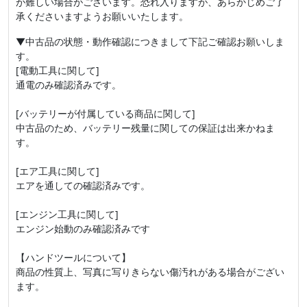
が難しい場合がございます。恐れ入りますが、あらかじめご了
承くださいますようお願いいたします。
▼中古品の状態・動作確認につきまして下記ご確認お願いしま
す。
[電動工具に関して]
通電のみ確認済みです。
[バッテリーが付属している商品に関して]
中古品のため、バッテリー残量に関しての保証は出来かねま
す。
[エア工具に関して]
エアを通しての確認済みです。
[エンジン工具に関して]
エンジン始動のみ確認済みです
【ハンドツールについて】
商品の性質上、写真に写りきらない傷汚れがある場合がござい
ます。