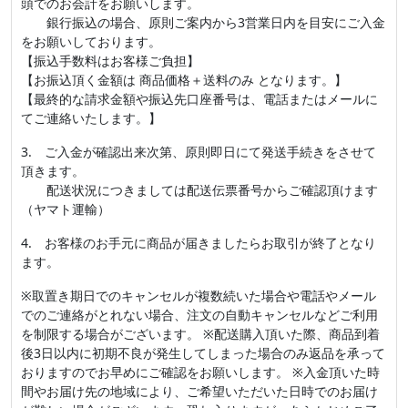
頭でのお会計をお願いします。
銀行振込の場合、原則ご案内から3営業日内を目安にご入金
をお願いしております。
【振込手数料はお客様ご負担】
【お振込頂く金額は 商品価格＋送料のみ となります。】
【最終的な請求金額や振込先口座番号は、電話またはメールに
てご連絡いたします。】
3. ご入金が確認出来次第、原則即日にて発送手続きをさせて
頂きます。
配送状況につきましては配送伝票番号からご確認頂けます
（ヤマト運輸）
4. お客様のお手元に商品が届きましたらお取引が終了となり
ます。
※取置き期日でのキャンセルが複数続いた場合や電話やメール
でのご連絡がとれない場合、注文の自動キャンセルなどご利用
を制限する場合がございます。 ※配送購入頂いた際、商品到着
後3日以内に初期不良が発生してしまった場合のみ返品を承って
おりますのでお早めにご確認をお願いします。 ※入金頂いた時
間やお届け先の地域により、ご希望いただいた日時でのお届け