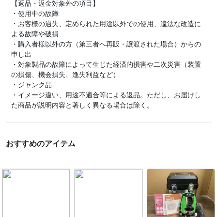
【返品・返金対象外の項目】
・使用中の故障
・お客様の過失、定められた用途以外での使用、違法な改造に
よる故障や破損
・購入者様以外の方（第三者へ再販・譲渡された場合）からの
申し出
・対象製品の故障によって生じた経済的損害や二次災害（装置
の損傷、機会損失、逸失利益など）
・ジャンク品
・イメージ違い、用途不適合等による返品。ただし、お届けし
た商品が説明内容と著しく異なる場合は除く。
おすすめのアイテム