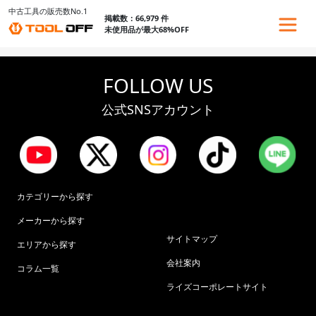
中古工具の販売数No.1
掲載数：66,979 件
未使用品が最大68%OFF
FOLLOW US
公式SNSアカウント
カテゴリーから探す
メーカーから探す
サイトマップ
エリアから探す
会社案内
コラム一覧
ライズコーポレートサイト