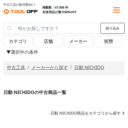
中古工具の販売数No.1
掲載数：67,008 件
未使用品が最大68%OFF
絞り込み
▼選択中の条件
中古工具
メーカーから探す
日動 NICHIDO
日動 NICHIDOの中古商品一覧
日動 NICHIDO商品をカテゴリから探す