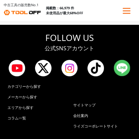
中古工具の販売数No.1
掲載数：66,979 件
未使用品が最大68%OFF
FOLLOW US
公式SNSアカウント
カテゴリーから探す
メーカーから探す
サイトマップ
エリアから探す
会社案内
コラム一覧
ライズコーポレートサイト