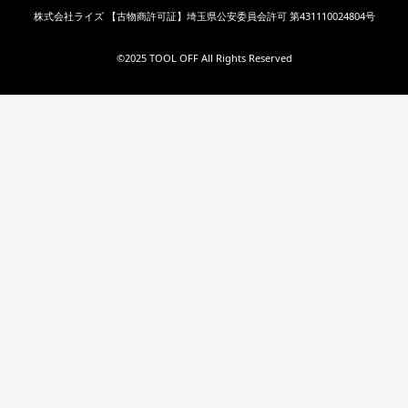
株式会社ライズ 【古物商許可証】埼玉県公安委員会許可 第431110024804号
©︎2025 TOOL OFF All Rights Reserved