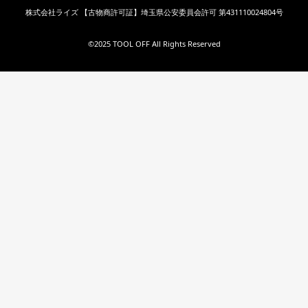
株式会社ライズ 【古物商許可証】埼玉県公安委員会許可 第431110024804号
©︎2025 TOOL OFF All Rights Reserved