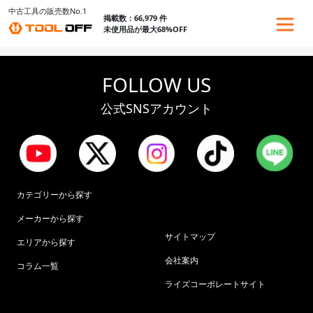
中古工具の販売数No.1
掲載数：66,979 件
未使用品が最大68%OFF
FOLLOW US
公式SNSアカウント
カテゴリーから探す
メーカーから探す
サイトマップ
エリアから探す
会社案内
コラム一覧
ライズコーポレートサイト