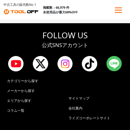
中古工具の販売数No.1
掲載数：66,979 件
未使用品が最大68%OFF
FOLLOW US
公式SNSアカウント
カテゴリーから探す
メーカーから探す
サイトマップ
エリアから探す
会社案内
コラム一覧
ライズコーポレートサイト