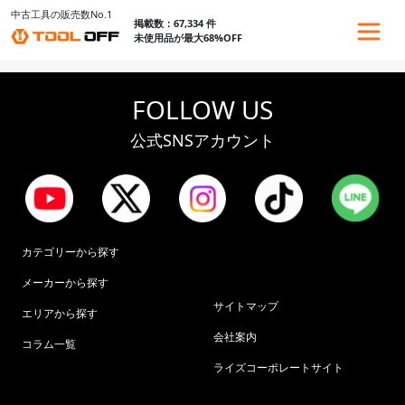
中古工具の販売数No.1
掲載数：67,334 件
未使用品が最大68%OFF
FOLLOW US
公式SNSアカウント
カテゴリーから探す
メーカーから探す
サイトマップ
エリアから探す
会社案内
コラム一覧
ライズコーポレートサイト