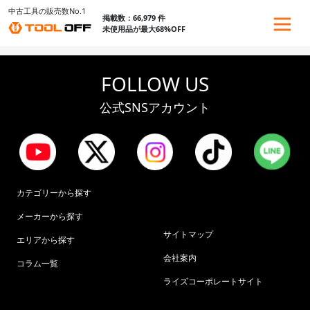
中古工具の販売数No.1
掲載数：66,979 件
未使用品が最大68%OFF
FOLLOW US
公式SNSアカウント
カテゴリーから探す
メーカーから探す
サイトマップ
エリアから探す
会社案内
コラム一覧
ライズコーポレートサイト