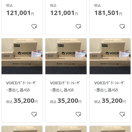
税込
税込
税込
121,001
121,001
181,501
円
円
円
VOICE/ｸﾞﾘｰﾝﾚｰｻﾞ
VOICE/ｸﾞﾘｰﾝﾚｰｻﾞ
VOICE/ｸﾞﾘｰﾝﾚｰｻﾞ
ｰ墨出し器/G5
ｰ墨出し器/G5
ｰ墨出し器/G5
35,200
35,200
35,200
税込
円
税込
円
税込
円