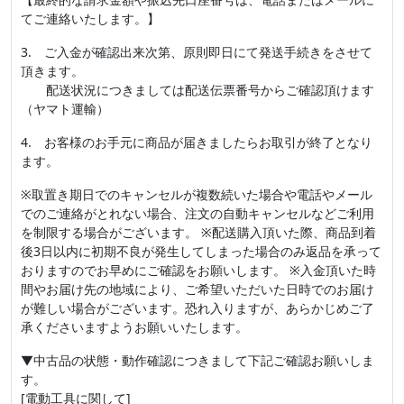
てご連絡いたします。】
3. ご入金が確認出来次第、原則即日にて発送手続きをさせて
頂きます。
配送状況につきましては配送伝票番号からご確認頂けます
（ヤマト運輸）
4. お客様のお手元に商品が届きましたらお取引が終了となり
ます。
※取置き期日でのキャンセルが複数続いた場合や電話やメール
でのご連絡がとれない場合、注文の自動キャンセルなどご利用
を制限する場合がございます。 ※配送購入頂いた際、商品到着
後3日以内に初期不良が発生してしまった場合のみ返品を承って
おりますのでお早めにご確認をお願いします。 ※入金頂いた時
間やお届け先の地域により、ご希望いただいた日時でのお届け
が難しい場合がございます。恐れ入りますが、あらかじめご了
承くださいますようお願いいたします。
▼中古品の状態・動作確認につきまして下記ご確認お願いしま
す。
[電動工具に関して]