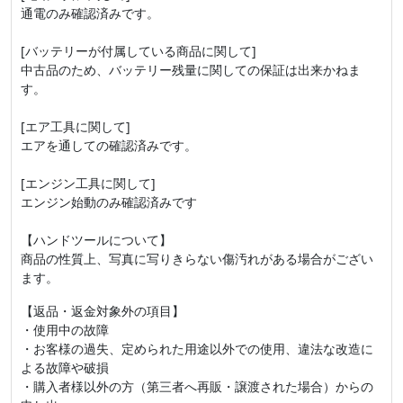
通電のみ確認済みです。
[バッテリーが付属している商品に関して]
中古品のため、バッテリー残量に関しての保証は出来かねま
す。
[エア工具に関して]
エアを通しての確認済みです。
[エンジン工具に関して]
エンジン始動のみ確認済みです
【ハンドツールについて】
商品の性質上、写真に写りきらない傷汚れがある場合がござい
ます。
【返品・返金対象外の項目】
・使用中の故障
・お客様の過失、定められた用途以外での使用、違法な改造に
よる故障や破損
・購入者様以外の方（第三者へ再販・譲渡された場合）からの