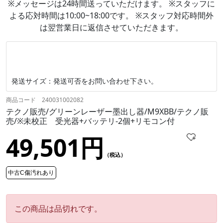
※メッセージは24時間送っていただけます。 ※スタッフに
よる応対時間は10:00~18:00です。 ※スタッフ対応時間外
は翌営業日に返信させていただきます。
発送サイズ：発送可否をお問い合わせ下さい。
商品コード 240031002082
テクノ販売/グリーンレーザー墨出し器/M9XBB/テクノ販
売/※未校正 受光器+バッテリ-2個+リモコン付
49,501円
（税込）
中古C傷汚れあり
この商品は品切れです。