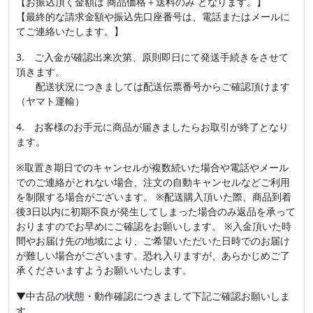
【お振込頂く金額は 商品価格＋送料のみ となります。】
【最終的な請求金額や振込先口座番号は、電話またはメールに
てご連絡いたします。】
3. ご入金が確認出来次第、原則即日にて発送手続きをさせて
頂きます。
配送状況につきましては配送伝票番号からご確認頂けます
（ヤマト運輸）
4. お客様のお手元に商品が届きましたらお取引が終了となり
ます。
※取置き期日でのキャンセルが複数続いた場合や電話やメール
でのご連絡がとれない場合、注文の自動キャンセルなどご利用
を制限する場合がございます。 ※配送購入頂いた際、商品到着
後3日以内に初期不良が発生してしまった場合のみ返品を承って
おりますのでお早めにご確認をお願いします。 ※入金頂いた時
間やお届け先の地域により、ご希望いただいた日時でのお届け
が難しい場合がございます。恐れ入りますが、あらかじめご了
承くださいますようお願いいたします。
▼中古品の状態・動作確認につきまして下記ご確認お願いしま
す。