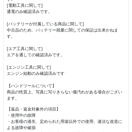
[電動工具に関して]
通電のみ確認済みです。
[バッテリーが付属している商品に関して]
中古品のため、バッテリー残量に関しての保証は出来かねま
す。
[エア工具に関して]
エアを通しての確認済みです。
[エンジン工具に関して]
エンジン始動のみ確認済みです
【ハンドツールについて】
商品の性質上、写真に写りきらない傷汚れがある場合がござい
ます。
【返品・返金対象外の項目】
・使用中の故障
・お客様の過失、定められた用途以外での使用、違法な改造に
よる故障や破損