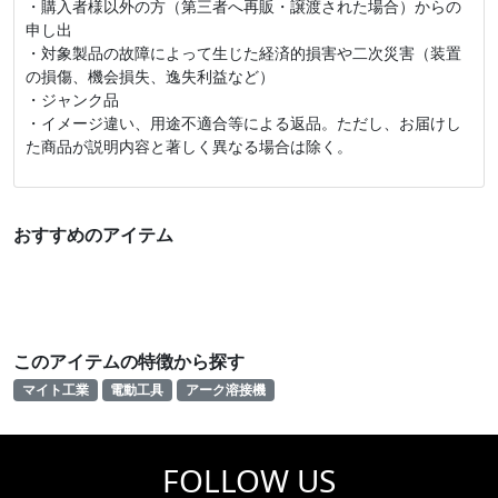
・購入者様以外の方（第三者へ再販・譲渡された場合）からの
申し出
・対象製品の故障によって生じた経済的損害や二次災害（装置
の損傷、機会損失、逸失利益など）
・ジャンク品
・イメージ違い、用途不適合等による返品。ただし、お届けし
た商品が説明内容と著しく異なる場合は除く。
おすすめのアイテム
このアイテムの特徴から探す
マイト工業
電動工具
アーク溶接機
FOLLOW US