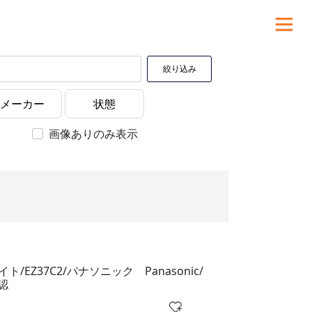
絞り込み
画像ありのみ表示
イト/EZ37C2/パナソニック Panasonic/
認