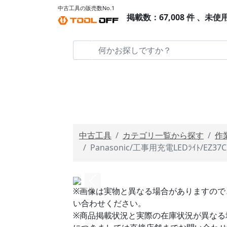
中古工具の販売数No.1
掲載数：67,008 件 、未使
中古工具
カテゴリ一覧から探す
作
Panasonic/工事用充電LEDﾗｲﾄ/EZ37
※画像は実物と異なる場合がありますので
い合わせください。
※商品掲載状況と実際の在庫状況が異なる