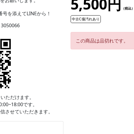
5,500円
をお願いします。
（税込
号を添えてLINEから！
中古C傷汚れあり
13050066
この商品は品切れです。
ていただけます。
0~18:00です。
返信させていただきます。