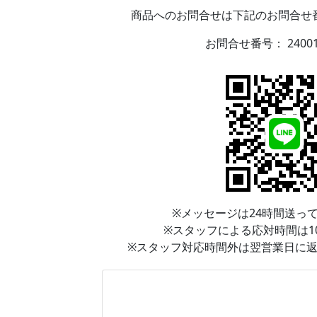
商品へのお問合せは下記のお問合せ番
お問合せ番号：
2400
※メッセージは24時間送っ
※スタッフによる応対時間は10:0
※スタッフ対応時間外は翌営業日に