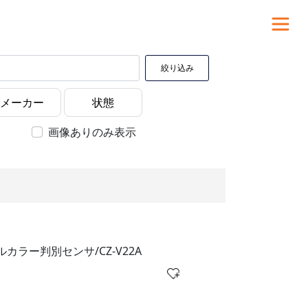
絞り込み
画像ありのみ表示
ルカラー判別センサ/CZ-V22A
）