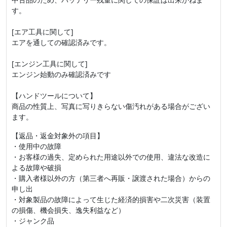
す。
[エア工具に関して]
エアを通しての確認済みです。
[エンジン工具に関して]
エンジン始動のみ確認済みです
【ハンドツールについて】
商品の性質上、写真に写りきらない傷汚れがある場合がござい
ます。
【返品・返金対象外の項目】
・使用中の故障
・お客様の過失、定められた用途以外での使用、違法な改造に
よる故障や破損
・購入者様以外の方（第三者へ再販・譲渡された場合）からの
申し出
・対象製品の故障によって生じた経済的損害や二次災害（装置
の損傷、機会損失、逸失利益など）
・ジャンク品