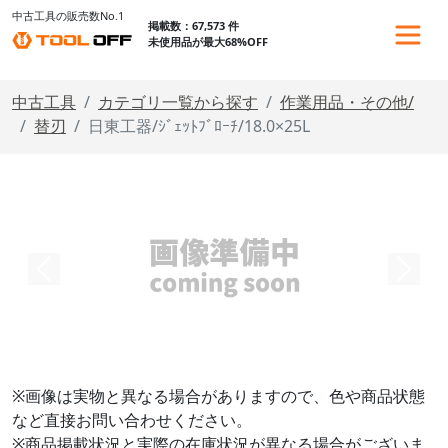
中古工具の販売数No.1
掲載数：67,573 件
未使用品が最大68%OFF
中古工具
カテゴリ一覧から探す
作業用品・その他/
替刃
日東工器/ｼﾞｪｯﾄﾌﾞﾛｰﾁ/18.0×25L
※画像は実物と異なる場合がありますので、色や商品状態
など直接お問い合わせください。
※商品掲載状況と実際の在庫状況が異なる場合がございま