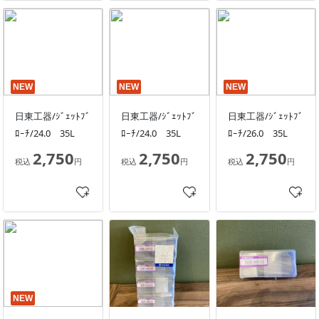
NEW
NEW
NEW
日東工器/ｼﾞｪｯﾄﾌﾞ
日東工器/ｼﾞｪｯﾄﾌﾞ
日東工器/ｼﾞｪｯﾄﾌﾞ
ﾛｰﾁ/24.0 35L
ﾛｰﾁ/24.0 35L
ﾛｰﾁ/26.0 35L
2,750
2,750
2,750
税込
円
税込
円
税込
円
NEW