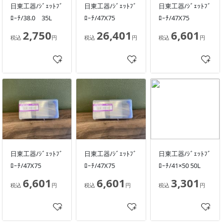
日東工器/ｼﾞｪｯﾄﾌﾞ
日東工器/ｼﾞｪｯﾄﾌﾞ
日東工器/ｼﾞｪｯﾄﾌﾞ
ﾛｰﾁ/38.0 35L
ﾛｰﾁ/47X75
ﾛｰﾁ/47X75
2,750
26,401
6,601
税込
円
税込
円
税込
円
日東工器/ｼﾞｪｯﾄﾌﾞ
日東工器/ｼﾞｪｯﾄﾌﾞ
日東工器/ｼﾞｪｯﾄﾌﾞ
ﾛｰﾁ/47X75
ﾛｰﾁ/47X75
ﾛｰﾁ/41×50 50L
6,601
6,601
3,301
税込
円
税込
円
税込
円