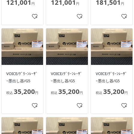
121,001
121,001
181,501
円
円
円
VOICE/ｸﾞﾘｰﾝﾚｰｻﾞ
VOICE/ｸﾞﾘｰﾝﾚｰｻﾞ
VOICE/ｸﾞﾘｰﾝﾚｰｻﾞ
ｰ墨出し器/G5
ｰ墨出し器/G5
ｰ墨出し器/G5
35,200
35,200
35,200
税込
円
税込
円
税込
円