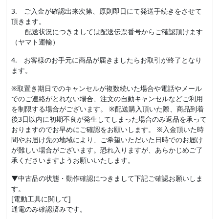
3. ご入金が確認出来次第、原則即日にて発送手続きをさせて
頂きます。
配送状況につきましては配送伝票番号からご確認頂けます
（ヤマト運輸）
4. お客様のお手元に商品が届きましたらお取引が終了となり
ます。
※取置き期日でのキャンセルが複数続いた場合や電話やメール
でのご連絡がとれない場合、注文の自動キャンセルなどご利用
を制限する場合がございます。 ※配送購入頂いた際、商品到着
後3日以内に初期不良が発生してしまった場合のみ返品を承って
おりますのでお早めにご確認をお願いします。 ※入金頂いた時
間やお届け先の地域により、ご希望いただいた日時でのお届け
が難しい場合がございます。恐れ入りますが、あらかじめご了
承くださいますようお願いいたします。
▼中古品の状態・動作確認につきまして下記ご確認お願いしま
す。
[電動工具に関して]
通電のみ確認済みです。