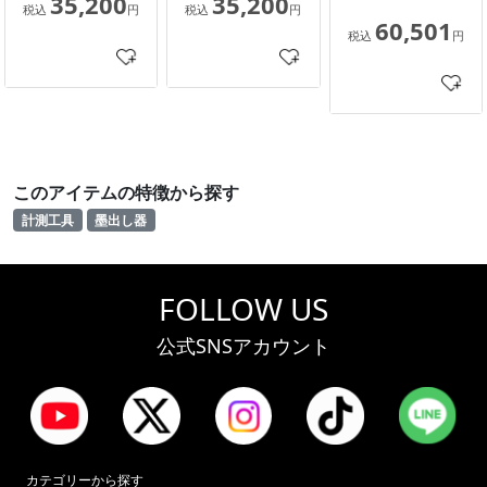
35,200
35,200
税込
円
税込
円
60,501
税込
円
このアイテムの特徴から探す
計測工具
墨出し器
FOLLOW US
公式SNSアカウント
カテゴリーから探す