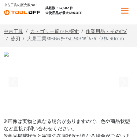
中古工具の販売数No.1
掲載数：67,582 件
未使用品が最大68%OFF
中古工具
カテゴリ一覧から探す
作業用品・その他/
替刃
大見工業/ﾎｰﾙｶｯﾀｰ/SL-90/ｺﾊﾞﾙﾄﾊﾞｲﾒﾀﾙ 90mm
※画像は実物と異なる場合がありますので、色や商品状態
など直接お問い合わせください。
※商品掲載状況と実際の在庫状況が異なる場合がございま