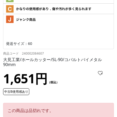
発送サイズ：60
商品コード 240002084607
大見工業/ホールカッター/SL-90/コバルトバイメタル
90mm
1,651円
（税込）
中古B使用感あり
この商品は品切れです。