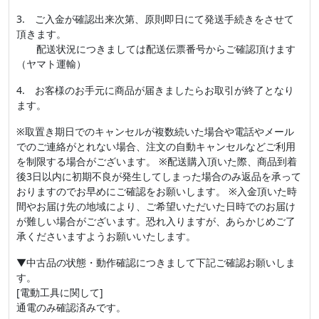
3. ご入金が確認出来次第、原則即日にて発送手続きをさせて
頂きます。
配送状況につきましては配送伝票番号からご確認頂けます
（ヤマト運輸）
4. お客様のお手元に商品が届きましたらお取引が終了となり
ます。
※取置き期日でのキャンセルが複数続いた場合や電話やメール
でのご連絡がとれない場合、注文の自動キャンセルなどご利用
を制限する場合がございます。 ※配送購入頂いた際、商品到着
後3日以内に初期不良が発生してしまった場合のみ返品を承って
おりますのでお早めにご確認をお願いします。 ※入金頂いた時
間やお届け先の地域により、ご希望いただいた日時でのお届け
が難しい場合がございます。恐れ入りますが、あらかじめご了
承くださいますようお願いいたします。
▼中古品の状態・動作確認につきまして下記ご確認お願いしま
す。
[電動工具に関して]
通電のみ確認済みです。