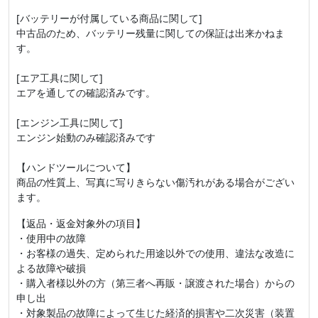
[バッテリーが付属している商品に関して]
中古品のため、バッテリー残量に関しての保証は出来かねま
す。
[エア工具に関して]
エアを通しての確認済みです。
[エンジン工具に関して]
エンジン始動のみ確認済みです
【ハンドツールについて】
商品の性質上、写真に写りきらない傷汚れがある場合がござい
ます。
【返品・返金対象外の項目】
・使用中の故障
・お客様の過失、定められた用途以外での使用、違法な改造に
よる故障や破損
・購入者様以外の方（第三者へ再販・譲渡された場合）からの
申し出
・対象製品の故障によって生じた経済的損害や二次災害（装置