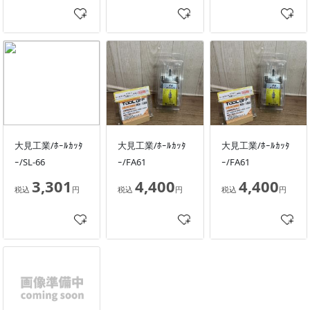
大見工業/ﾎｰﾙｶｯﾀ
大見工業/ﾎｰﾙｶｯﾀ
大見工業/ﾎｰﾙｶｯﾀ
ｰ/SL-66
ｰ/FA61
ｰ/FA61
3,301
4,400
4,400
税込
円
税込
円
税込
円