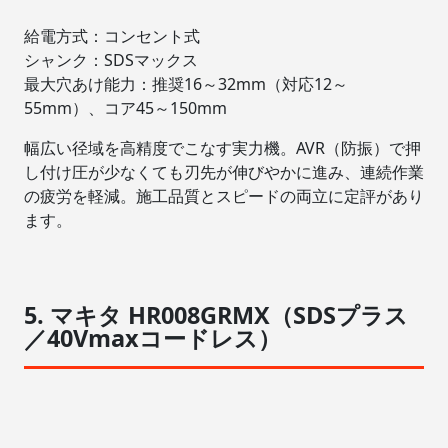
給電方式：コンセント式
シャンク：SDSマックス
最大穴あけ能力：推奨16～32mm（対応12～
55mm）、コア45～150mm
幅広い径域を高精度でこなす実力機。AVR（防振）で押
し付け圧が少なくても刃先が伸びやかに進み、連続作業
の疲労を軽減。施工品質とスピードの両立に定評があり
ます。
5. マキタ HR008GRMX（SDSプラス
／40Vmaxコードレス）