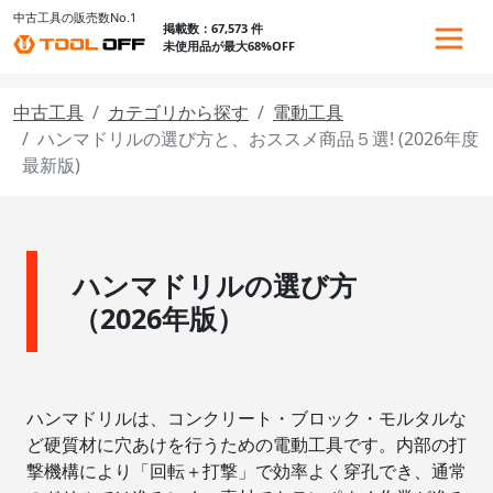
中古工具の販売数No.1
掲載数：67,573 件
未使用品が最大68%OFF
中古工具
カテゴリから探す
電動工具
ハンマドリルの選び方と、おススメ商品５選! (2026年度
最新版)
ハンマドリルの選び方
（2026年版）
ハンマドリルは、コンクリート・ブロック・モルタルな
ど硬質材に穴あけを行うための電動工具です。内部の打
撃機構により「回転＋打撃」で効率よく穿孔でき、通常