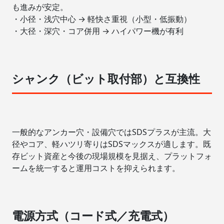
も進みが安定。
・小径・浅穴中心 → 軽快さ重視（小型・低振動）
・大径・深穴・コア併用 → ハイパワー機が有利
シャンク（ビット取付部）と互換性
一般的なアンカー穴・設備穴ではSDSプラスが主流。大
径やコア、軽ハツリ寄りはSDSマックスが適します。既
存ビット資産と今後の現場規模を見据え、プラットフォ
ームを統一すると運用コストを抑えられます。
電源方式（コード式／充電式）