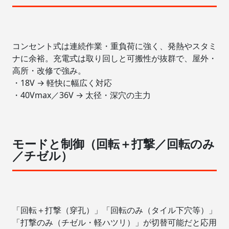
コンセント式は連続作業・重負荷に強く、発熱やスタミ
ナに余裕。充電式は取り回しと可搬性が抜群で、屋外・
高所・改修で強み。
・18V → 軽快に幅広く対応
・40Vmax／36V → 太径・深穴の主力
モードと制御（回転＋打撃／回転のみ
／チゼル）
「回転＋打撃（穿孔）」「回転のみ（タイル下穴等）」
「打撃のみ（チゼル・軽ハツリ）」が切替可能だと応用