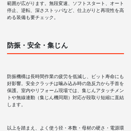
範囲が広がります。無段変速、ソフトスタート、オート
停止、逆転、深さストッパなど、仕上がりと再現性を高
める装備も要チェック。
防振・安全・集じん
防振機構は長時間作業の疲労を低減し、ビット寿命にも
好影響。安全クラッチは噛み込み時の急反力から手首を
保護。室内やリフォーム現場では、集じんアタッチメン
トや無線連動（集じん機同期）対応が段取り短縮に直結
します。
以上を踏まえ、よく使う径・本数・母材の硬さ・電源環