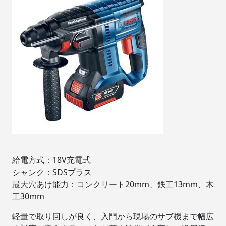
給電方式：18V充電式
シャンク：SDSプラス
最大穴あけ能力：コンクリート20mm、鉄工13mm、木
工30mm
軽量で取り回しが良く、入門から現場のサブ機まで幅広