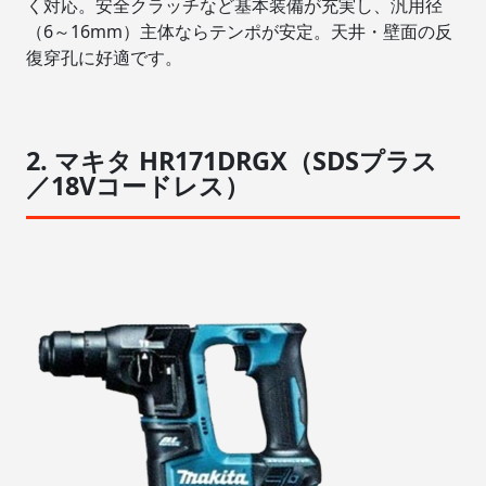
く対応。安全クラッチなど基本装備が充実し、汎用径
（6～16mm）主体ならテンポが安定。天井・壁面の反
復穿孔に好適です。
2. マキタ HR171DRGX（SDSプラス
／18Vコードレス）