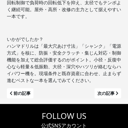
回転制御で負荷時の回転低下を抑え、太径でもテンポよ
く継続可能。屋外・高所・改修の主力として据えやすい
一本です。
いかがでしたか？
ハンマドリルは「最大穴あけ寸法」「シャンク」「電源
方式」を核に、防振・安全クラッチ・集じん対応・制御
機能を加えて総合評価するのがポイント。小径・反復中
心なら軽量＆低振動、大径・深穴やハツリが絡むならハ
イパワー機を。現場条件と既存資産に合わせ、止まらず
進むベストな一本を選んでみてください。
前の記事
次の記事
FOLLOW US
公式SNSアカウント