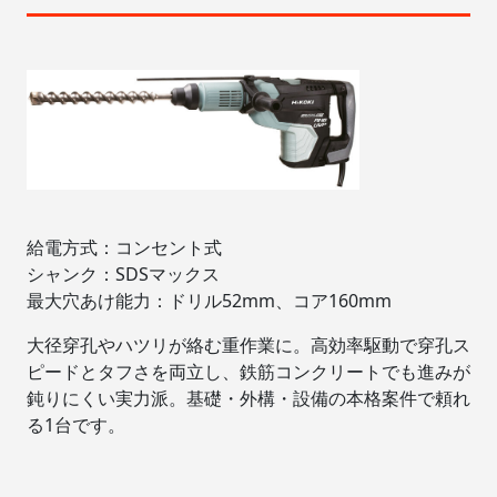
給電方式：コンセント式
シャンク：SDSマックス
最大穴あけ能力：ドリル52mm、コア160mm
大径穿孔やハツリが絡む重作業に。高効率駆動で穿孔ス
ピードとタフさを両立し、鉄筋コンクリートでも進みが
鈍りにくい実力派。基礎・外構・設備の本格案件で頼れ
る1台です。