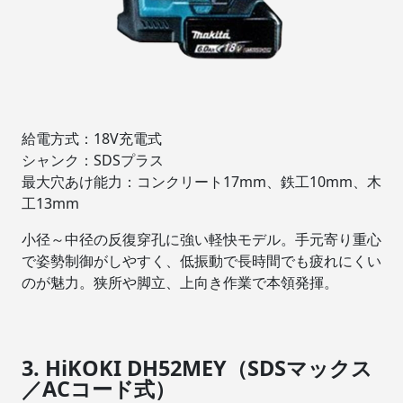
給電方式：18V充電式
シャンク：SDSプラス
最大穴あけ能力：コンクリート17mm、鉄工10mm、木
工13mm
小径～中径の反復穿孔に強い軽快モデル。手元寄り重心
で姿勢制御がしやすく、低振動で長時間でも疲れにくい
のが魅力。狭所や脚立、上向き作業で本領発揮。
3. HiKOKI DH52MEY（SDSマックス
／ACコード式）