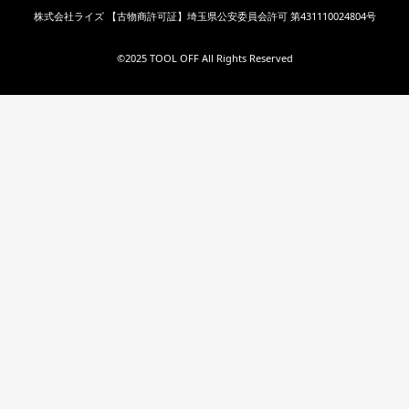
株式会社ライズ 【古物商許可証】埼玉県公安委員会許可 第431110024804号
©︎2025 TOOL OFF All Rights Reserved