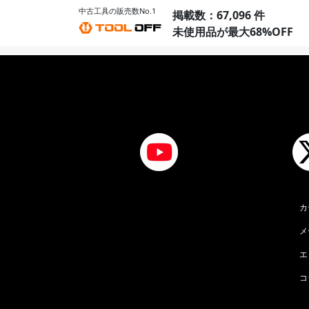
中古工具の販売数No.1
掲載数：67,096 件
未使用品が最大68%OFF
カ
メ
エ
コ