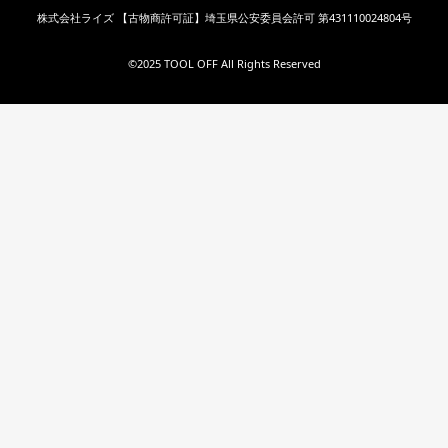
株式会社ライズ 【古物商許可証】埼玉県公安委員会許可 第431110024804号
©︎2025 TOOL OFF All Rights Reserved