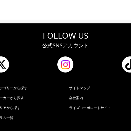
FOLLOW US
公式SNSアカウント
テゴリーから探す
サイトマップ
ーカーから探す
会社案内
リアから探す
ライズコーポレートサイト
ラム一覧