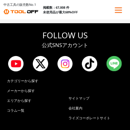
中古工具の販売数No.1
掲載数：67,008 件
未使用品が最大68%OFF
FOLLOW US
公式SNSアカウント
カテゴリーから探す
メーカーから探す
サイトマップ
エリアから探す
会社案内
コラム一覧
ライズコーポレートサイト