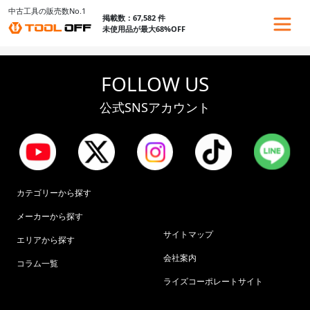
中古工具の販売数No.1
掲載数：67,582 件
未使用品が最大68%OFF
FOLLOW US
公式SNSアカウント
カテゴリーから探す
メーカーから探す
サイトマップ
エリアから探す
会社案内
コラム一覧
ライズコーポレートサイト